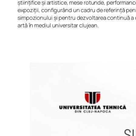
științifice și artistice, mese rotunde, performance
expoziții, configurând un cadru de referință pentr
simpozionului și pentru dezvoltarea continuă a di
artă în mediul universitar clujean.