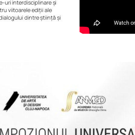
-uri interdisciplinare și
u viitoarele ediții ale
alogului dintre știință și