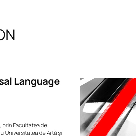
ON
rsal Language
, prin Facultatea de
cu Universitatea de Artă și