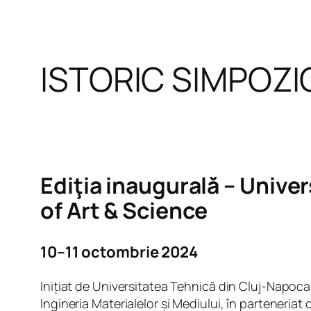
ISTORIC SIMPOZI
Ediţia inaugurală – Unive
of Art & Science
10–11 octombrie 2024
Inițiat de Universitatea Tehnică din Cluj-Napoca
Ingineria Materialelor și Mediului, în parteneriat 