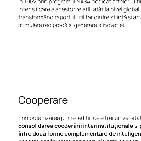
în 1962 prin programul NASA dedicat artelor. Ult
intensificare a acestor relații, atât la nivel globa
transformând raportul utilitar dintre știință și a
stimulare reciprocă și generare a inovației.
Cooperare
Prin organizarea primei ediții, cele trei universită
consolidarea cooperării interinstituționale
și
între două forme complementare de inteligență 