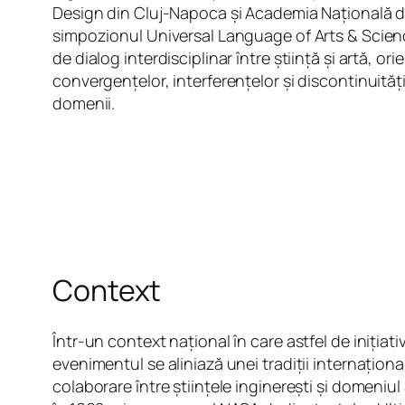
Design din Cluj-Napoca și Academia Națională 
simpozionul Universal Language of Arts & Scien
de dialog interdisciplinar între știință și artă, or
convergențelor, interferențelor și discontinuităț
domenii.
Context
Într-un context național în care astfel de inițiati
evenimentul se aliniază unei tradiții internațion
colaborare între științele inginerești și domeniul 