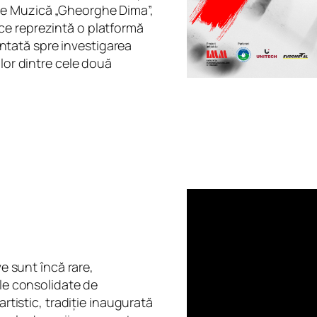
de Muzică „Gheorghe Dima”,
ce reprezintă o platformă
ientată spre investigarea
ilor dintre cele două
ve sunt încă rare,
ale consolidate de
artistic, tradiție inaugurată