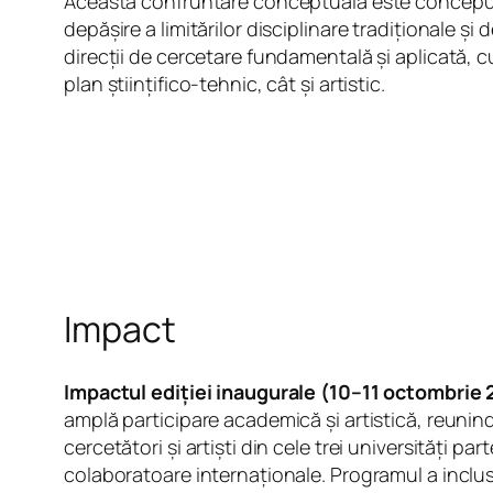
Această confruntare conceptuală este concepu
depășire a limitărilor disciplinare tradiționale și
direcții de cercetare fundamentală și aplicată, cu
plan științifico-tehnic, cât și artistic.
Impact
Impactul ediției inaugurale (10–11 octombrie
amplă participare academică și artistică, reunind
cercetători și artiști din cele trei universități part
colaboratoare internaționale. Programul a inclu